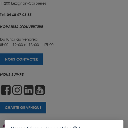
11200 Lézignan-Corbières
Tel. 04 68 27 03 35
HORAIRES D'OUVERTURE
Du lundi au vendredi
8h00 – 12h00 et 13h30 – 17h00
NOUS CONTACTER
NOUS SUIVRE
CHARTE GRAPHIQUE
Accueil
Contact
Plan Du Site
Accessibilité