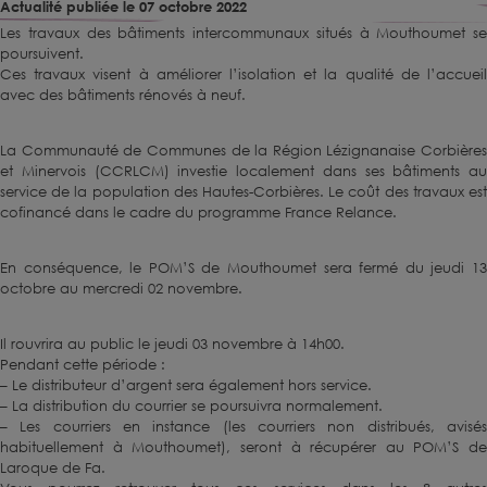
Actualité publiée le
07 octobre 2022
Les travaux des bâtiments intercommunaux situés à Mouthoumet se
poursuivent.
Ces travaux visent à améliorer l’isolation et la qualité de l’accueil
avec des bâtiments rénovés à neuf.
La Communauté de Communes de la Région Lézignanaise Corbières
et Minervois (CCRLCM) investie localement dans ses bâtiments au
service de la population des Hautes-Corbières. Le coût des travaux est
cofinancé dans le cadre du programme France Relance.
En conséquence, le POM’S de Mouthoumet sera fermé du jeudi 13
octobre au mercredi 02 novembre.
Il rouvrira au public le jeudi 03 novembre à 14h00.
Pendant cette période :
– Le distributeur d’argent sera également hors service.
– La distribution du courrier se poursuivra normalement.
– Les courriers en instance (les courriers non distribués, avisés
habituellement à Mouthoumet), seront à récupérer au POM’S de
Laroque de Fa.