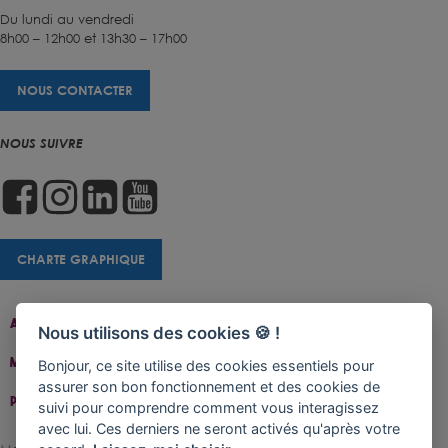
Du lundi au vendredi
8h00 – 12h00 et 13h30 – 17h00
NOUS CONTACTER
NOUS SUIVRE
CHARTE GRAPHIQUE
Accueil
Contact
Plan Du Site
Accessibilité
Nous utilisons des cookies 🍪 !
Mentions Légales
Gestion De Cookies
Bonjour, ce site utilise des cookies essentiels pour
assurer son bon fonctionnement et des cookies de
Politique De Confidentialité
suivi pour comprendre comment vous interagissez
avec lui. Ces derniers ne seront activés qu'après votre