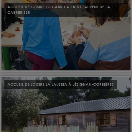
ACCUEIL DE LOISIRS LO CABRIT À SAINT-LAURENT DE LA
CABRERISSE
ACCUEIL DE LOISIRS LA LAUSETA À LÉZIGNAN-CORBIÈRES