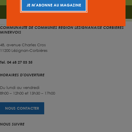
JE M'ABONNE AU MAGAZINE
FEUILLETER
COMMUNAUTÉ DE COMMUNES RÉGION LÉZIGNANAISE CORBIÈRES
MINERVOIS
48, avenue Charles Cros
11200 Lézignan-Corbières
Tel. 04 68 27 03 35
HORAIRES D'OUVERTURE
Du lundi au vendredi
8h00 – 12h00 et 13h30 – 17h00
NOUS CONTACTER
NOUS SUIVRE