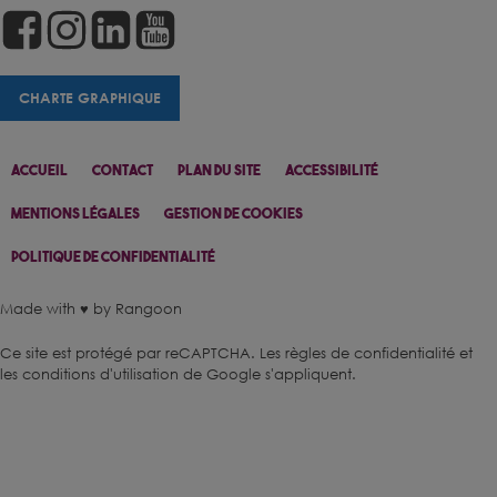
CHARTE GRAPHIQUE
Accueil
Contact
Plan Du Site
Accessibilité
Mentions Légales
Gestion De Cookies
Politique De Confidentialité
Made with ♥ by Rangoon
Ce site est protégé par reCAPTCHA.
Les règles de confidentialité
et
les conditions d'utilisation
de Google s'appliquent.