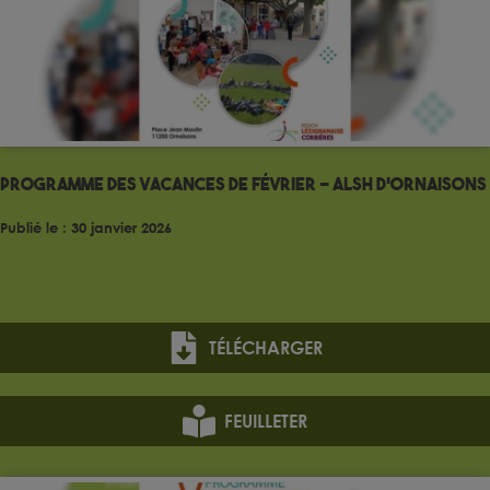
Programme des vacances de Février – ALSH d’Ornaisons
Publié le : 30 janvier 2026
TÉLÉCHARGER
FEUILLETER