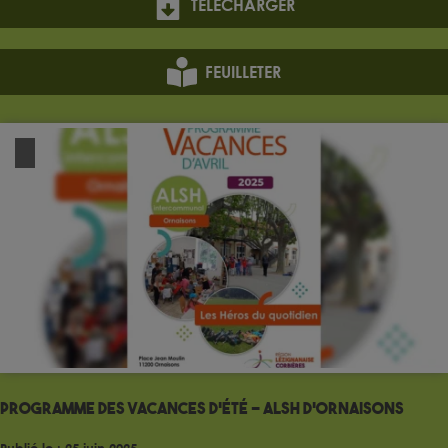
TÉLÉCHARGER
FEUILLETER
Programme des vacances d’été – ALSH d’Ornaisons
Publié le : 25 juin 2025