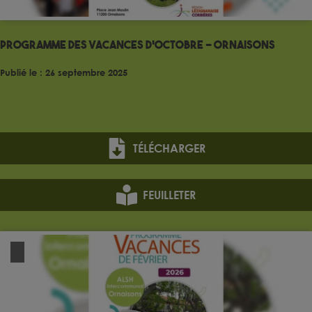
Programme des vacances d’Octobre – Ornaisons
Publié le : 26 septembre 2025
TÉLÉCHARGER
FEUILLETER