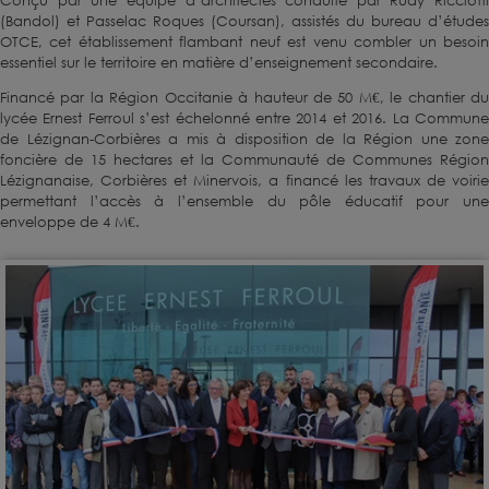
Conçu par une équipe d’architectes conduite par Rudy Ricciotti
(Bandol) et Passelac Roques (Coursan), assistés du bureau d’études
OTCE, cet établissement flambant neuf est venu combler un besoin
essentiel sur le territoire en matière d’enseignement secondaire.
Financé par la Région Occitanie à hauteur de 50 M€, le chantier du
lycée Ernest Ferroul s’est échelonné entre 2014 et 2016. La Commune
de Lézignan-Corbières a mis à disposition de la Région une zone
foncière de 15 hectares et la Communauté de Communes Région
Lézignanaise, Corbières et Minervois, a financé les travaux de voirie
permettant l’accès à l’ensemble du pôle éducatif pour une
enveloppe de 4 M€.