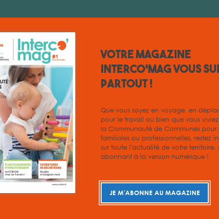
Votre magazine
INTERCO'MAG vous su
partout !
inervois
Que vous soyez en voyage, en dépl
pour le travail ou bien que vous vivie
la Communauté de Communes pour r
familiales ou professionnelles, restez i
sur toute l'actualité de votre territoire
abonnant à la version numérique !
-corbieres
JE M'ABONNE AU MAGAZINE