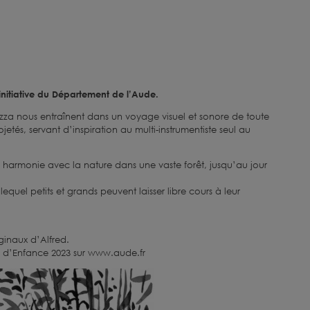
initiative du Département de l’Aude.
zza nous entraînent dans un voyage visuel et sonore de toute
etés, servant d’inspiration au multi-instrumentiste seul au
e harmonie avec la nature dans une vaste forêt, jusqu’au jour
 lequel petits et grands peuvent laisser libre cours à leur
ginaux d’Alfred.
s d’Enfance 2023 sur www.aude.fr