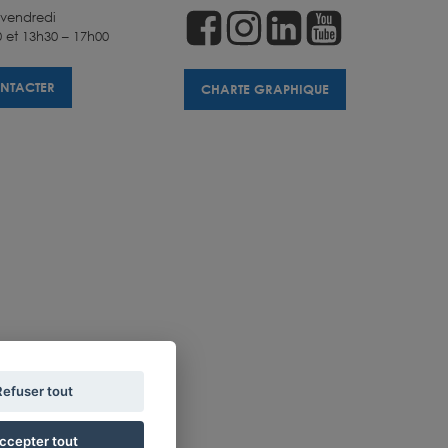
 vendredi
 et 13h30 – 17h00
NTACTER
CHARTE GRAPHIQUE
Refuser tout
ccepter tout