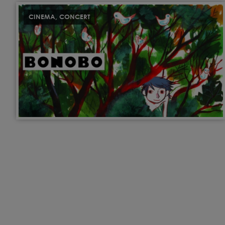
CINEMA
,
CONCERT