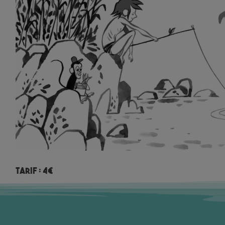
Tarif : 4€