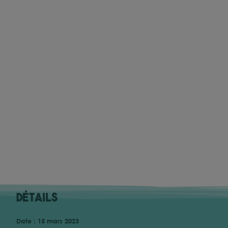
Détails
Date :
15 mars 2023