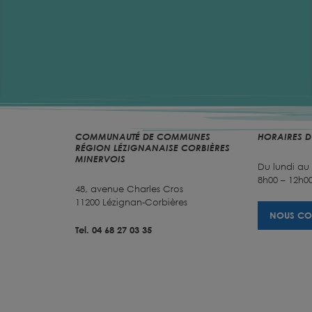
COMMUNAUTÉ DE COMMUNES
HORAIRES D
RÉGION LÉZIGNANAISE CORBIÈRES
MINERVOIS
Du lundi au
8h00 – 12h00
48, avenue Charles Cros
11200 Lézignan-Corbières
NOUS CO
Tel. 04 68 27 03 35