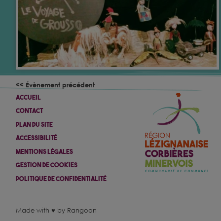
<< Évènement précédent
Accueil
Contact
Plan Du Site
Accessibilité
Mentions Légales
Gestion De Cookies
Politique De Confidentialité
Made with ♥ by Rangoon