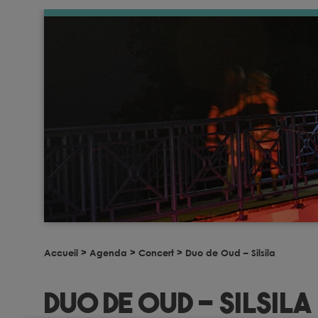
Accueil
>
Agenda
>
Concert
>
Duo de Oud – Silsila
Duo de Oud – Silsila