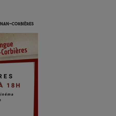
gnan-Corbières