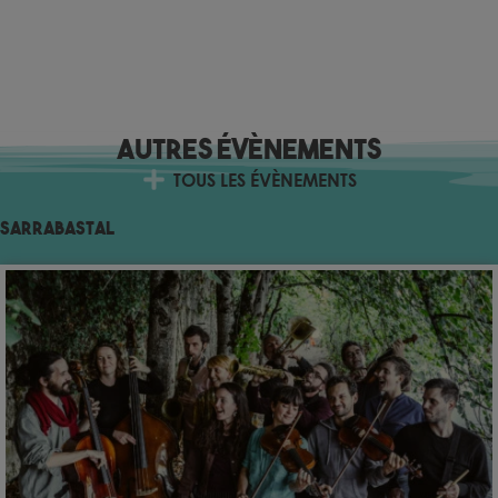
Autres évènements
TOUS LES ÉVÈNEMENTS
Sarrabastal