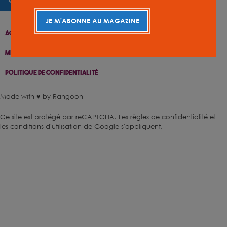
JE M'ABONNE AU MAGAZINE
Accueil
Contact
Plan Du Site
Accessibilité
Mentions Légales
Gestion De Cookies
Politique De Confidentialité
Made with ♥ by Rangoon
Ce site est protégé par reCAPTCHA.
Les règles de confidentialité
et
les conditions d'utilisation
de Google s'appliquent.