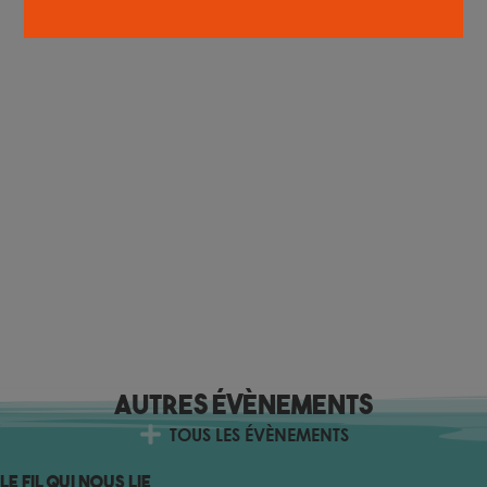
Autres évènements
TOUS LES ÉVÈNEMENTS
Le Fil qui nous lie