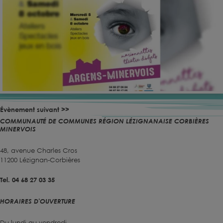
Évènement suivant >>
COMMUNAUTÉ DE COMMUNES RÉGION LÉZIGNANAISE CORBIÈRES
MINERVOIS
48, avenue Charles Cros
11200 Lézignan-Corbières
Tel. 04 68 27 03 35
HORAIRES D'OUVERTURE
Du lundi au vendredi