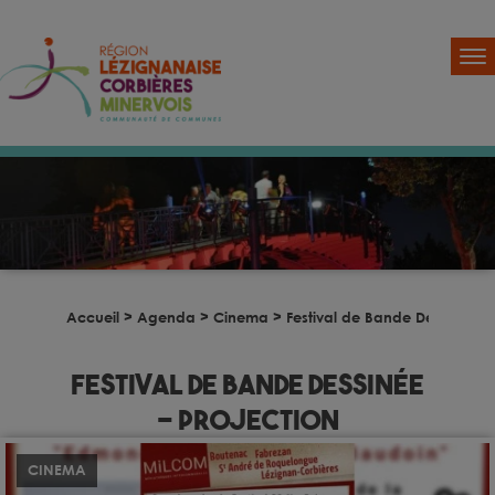
Accueil
>
Agenda
>
Cinema
>
Festival de Bande Dessinée – 
Festival de Bande Dessinée
– Projection
CINEMA