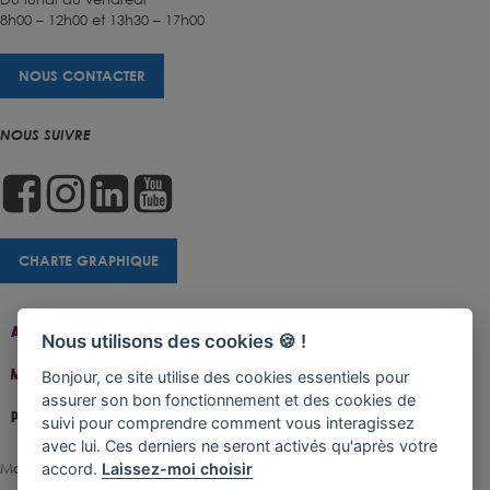
8h00 – 12h00 et 13h30 – 17h00
NOUS CONTACTER
NOUS SUIVRE
CHARTE GRAPHIQUE
Accueil
Contact
Plan Du Site
Accessibilité
Nous utilisons des cookies 🍪 !
Mentions Légales
Gestion De Cookies
Bonjour, ce site utilise des cookies essentiels pour
assurer son bon fonctionnement et des cookies de
Politique De Confidentialité
suivi pour comprendre comment vous interagissez
avec lui. Ces derniers ne seront activés qu'après votre
accord.
Laissez-moi choisir
Made with ♥ by Rangoon