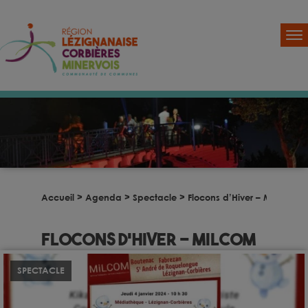
Accueil
>
Agenda
>
Spectacle
>
Flocons d’Hiver – MILCOM
Flocons d’Hiver – MILCOM
SPECTACLE