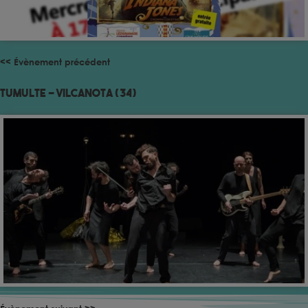
<< Évènement précédent
TumulTe – Vilcanota (34)