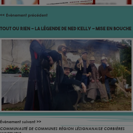
<< Évènement précédent
TOUT OU RIEN – La légende de Ned Kelly – Mise en bouche
Évènement suivant >>
COMMUNAUTÉ DE COMMUNES RÉGION LÉZIGNANAISE CORBIÈRES