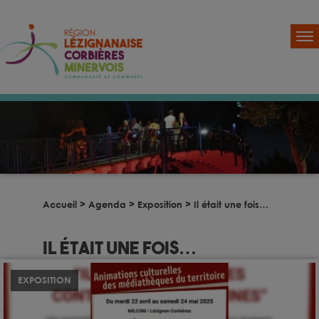
Accueil
>
Agenda
>
Exposition
>
Il était une fois…
Il était une fois…
EXPOSITION