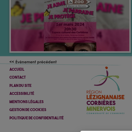
<< Évènement précédent
Accueil
Contact
Plan Du Site
Accessibilité
Mentions Légales
Gestion De Cookies
Politique De Confidentialité