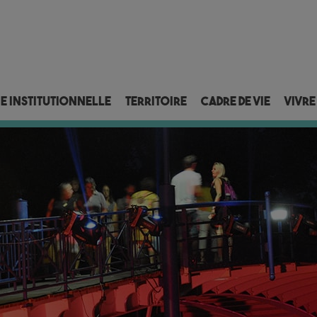
ie institutionnelle
Territoire
Cadre de vie
Vivre