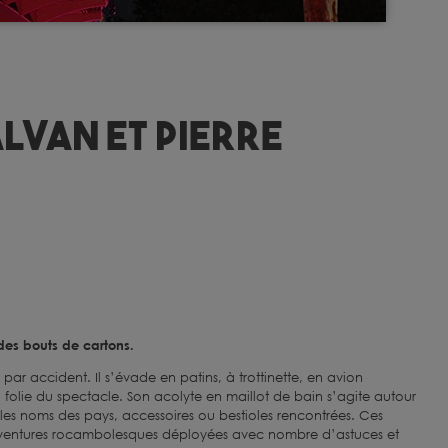
alvan et Pierre
des bouts de cartons.
par accident. Il s’évade en patins, à trottinette, en avion
la folie du spectacle. Son acolyte en maillot de bain s’agite autour
les noms des pays, accessoires ou bestioles rencontrées. Ces
 aventures rocambolesques déployées avec nombre d’astuces et