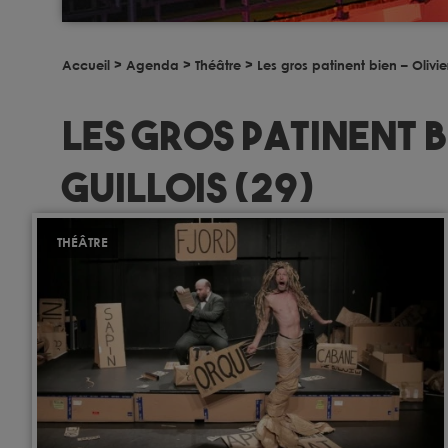
Accueil
>
Agenda
>
Théâtre
>
Les gros patinent bien – Olivier
Les gros patinent b
Guillois (29)
THÉÂTRE