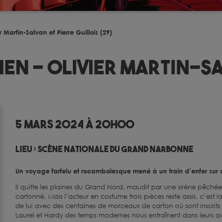
 Martin-Salvan et Pierre Guillois (29)
ien – Olivier Martin-S
5 mars 2024 à 20h00
Lieu :
Scène nationale du Grand Narbonne
Un voyage farfelu et rocambolesque mené à un train d’enfer sur 
Il quitte les plaines du Grand Nord, maudit par une sirène pêchée 
cartonné. Mais l’acteur en costume trois pièces reste assis, c’est 
de lui avec des centaines de morceaux de carton où sont inscrits 
Laurel et Hardy des temps modernes nous entraînent dans leurs