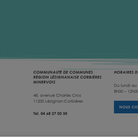
COMMUNAUTÉ DE COMMUNES
HORAIRES D
RÉGION LÉZIGNANAISE CORBIÈRES
MINERVOIS
Du lundi au
8h00 – 12h00
48, avenue Charles Cros
11200 Lézignan-Corbières
NOUS CO
Tel. 04 68 27 03 35