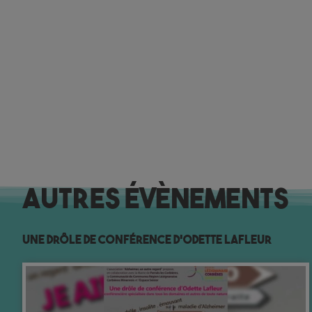
Autres évènements
Une drôle de conférence d’Odette Lafleur