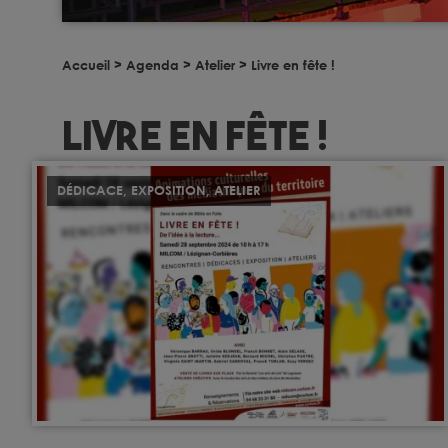
Accueil
>
Agenda
>
Atelier
>
Livre en fête !
Livre en fête !
DÉDICACE
,
EXPOSITION
,
ATELIER