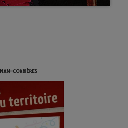
gnan-Corbières