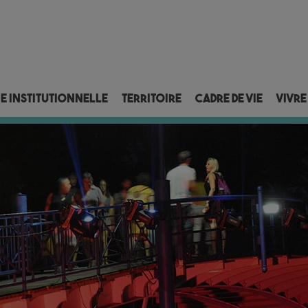
ie institutionnelle
Territoire
Cadre de vie
Vivre