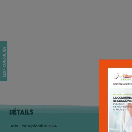
les + consultés
Détails
Date :
28 septembre 2024