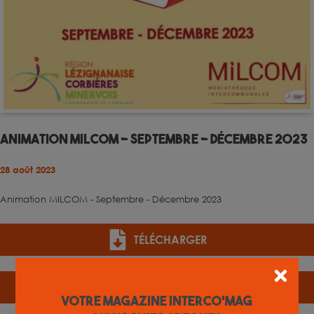
Animation MILCOM - Septembre - Décembre 2023
28 août 2023
Animation MILCOM - Septembre - Décembre 2023
TÉLÉCHARGER
FEUILLETER
Votre magazine INTERCO'MAG