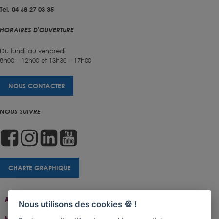
Tel. 04 68 27 03 35
HORAIRES D'OUVERTURE
Du lundi au vendredi
8h00 – 12h00 et 13h30 – 17h00
NOUS CONTACTER
NOUS SUIVRE
CHARTE GRAPHIQUE
Accueil
Contact
Plan Du Site
Accessibilité
Nous utilisons des cookies 🍪 !
Mentions Légales
Gestion De Cookies