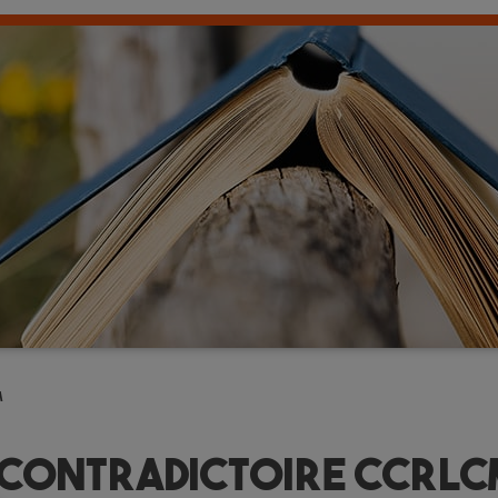
M
 contradictoire CCRLC