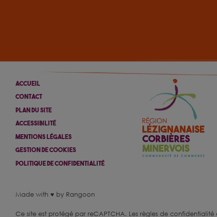
Accueil
Contact
Plan Du Site
Accessibilité
Mentions Légales
Gestion De Cookies
Politique De Confidentialité
Made with ♥ by Rangoon
Ce site est protégé par reCAPTCHA.
Les règles de confidentialité