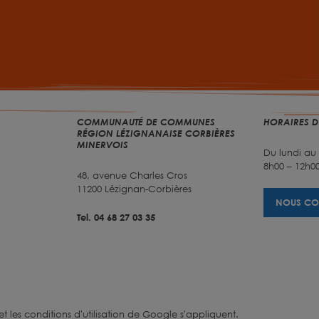
COMMUNAUTÉ DE COMMUNES
HORAIRES D
RÉGION LÉZIGNANAISE CORBIÈRES
MINERVOIS
Du lundi au
8h00 – 12h00
48, avenue Charles Cros
11200 Lézignan-Corbières
NOUS CO
Tel. 04 68 27 03 35
et
les conditions d'utilisation
de Google s'appliquent.