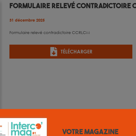
Formulaire relevé contradictoire 
31 décembre 2025
Formulaire relevé contradictoire CCRLCM
TÉLÉCHARGER
Votre magazine