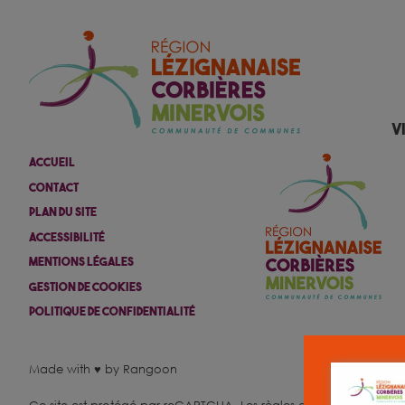
V
Accueil
Contact
Plan Du Site
Accessibilité
Mentions Légales
Gestion De Cookies
Politique De Confidentialité
Made with ♥ by Rangoon