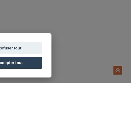
Refuser tout
ccepter tout