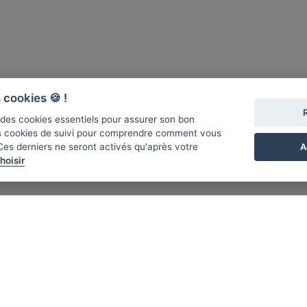
 cookies 🍪 !
se des cookies essentiels pour assurer son bon
s cookies de suivi pour comprendre comment vous
A
 Ces derniers ne seront activés qu'après votre
hoisir