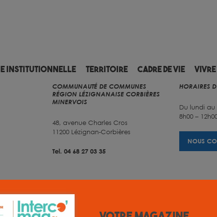
ie institutionnelle
Territoire
Cadre de vie
Vivre
COMMUNAUTÉ DE COMMUNES
HORAIRES D
RÉGION LÉZIGNANAISE CORBIÈRES
MINERVOIS
Du lundi au
8h00 – 12h00
48, avenue Charles Cros
11200 Lézignan-Corbières
NOUS CO
Tel. 04 68 27 03 35
Votre magazine