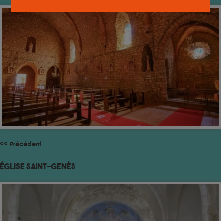
<< Précédent
Église Saint-Genès