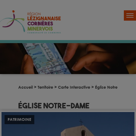
Accueil
>
Territoire
>
Carte Interactive
>
Église Notre-Dame
Église Notre-Dame
PATRIMOINE