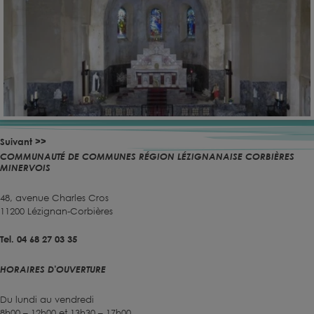
Suivant >>
COMMUNAUTÉ DE COMMUNES RÉGION LÉZIGNANAISE CORBIÈRES
MINERVOIS
48, avenue Charles Cros
11200 Lézignan-Corbières
Tel. 04 68 27 03 35
HORAIRES D'OUVERTURE
Du lundi au vendredi
8h00 – 12h00 et 13h30 – 17h00