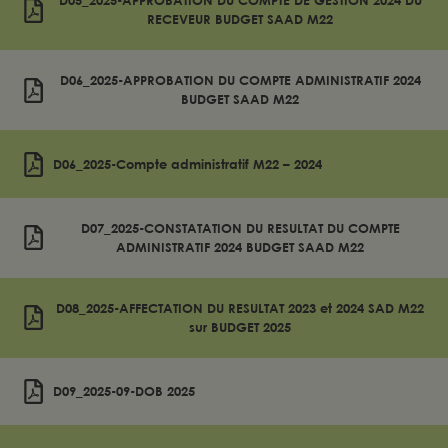
D05_2025-APPROBATION DU COMPTE DE GESTION 2024 DU
RECEVEUR BUDGET SAAD M22
D06_2025-APPROBATION DU COMPTE ADMINISTRATIF 2024
BUDGET SAAD M22
D06_2025-Compte administratif M22 – 2024
D07_2025-CONSTATATION DU RESULTAT DU COMPTE
ADMINISTRATIF 2024 BUDGET SAAD M22
D08_2025-AFFECTATION DU RESULTAT 2023 et 2024 SAD M22
sur BUDGET 2025
D09_2025-09-DOB 2025