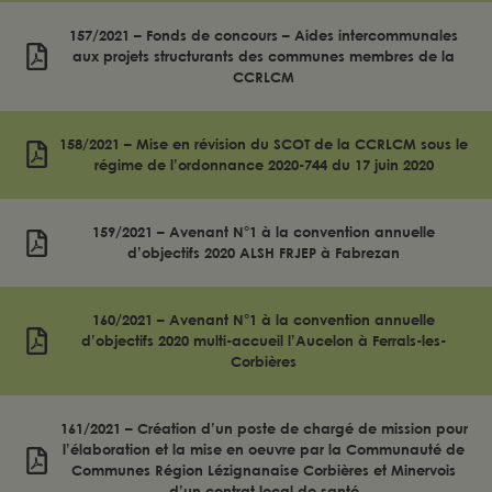
157/2021 – Fonds de concours – Aides intercommunales
aux projets structurants des communes membres de la
CCRLCM
158/2021 – Mise en révision du SCOT de la CCRLCM sous le
régime de l’ordonnance 2020-744 du 17 juin 2020
159/2021 – Avenant N°1 à la convention annuelle
d’objectifs 2020 ALSH FRJEP à Fabrezan
160/2021 – Avenant N°1 à la convention annuelle
d’objectifs 2020 multi-accueil l’Aucelon à Ferrals-les-
Corbières
161/2021 – Création d’un poste de chargé de mission pour
l’élaboration et la mise en oeuvre par la Communauté de
Communes Région Lézignanaise Corbières et Minervois
d’un contrat local de santé