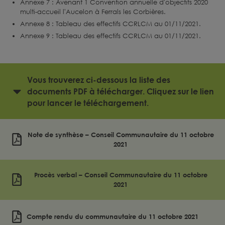
Annexe 7 : Avenant 1 Convention annuelle d'objectifs 2020
multi-accueil l'Aucelon à Ferrals les Corbières.
Annexe 8 : Tableau des effectifs CCRLCM au 01/11/2021.
Annexe 9 : Tableau des effectifs CCRLCM au 01/11/2021.
Vous trouverez ci-dessous la liste des
documents PDF à télécharger. Cliquez sur le lien
pour lancer le téléchargement.
Note de synthèse – Conseil Communautaire du 11 octobre
2021
Procès verbal – Conseil Communautaire du 11 octobre
2021
Compte rendu du communautaire du 11 octobre 2021