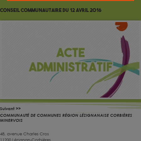
Conseil Communautaire du 12 avril 2016
Suivant >>
COMMUNAUTÉ DE COMMUNES RÉGION LÉZIGNANAISE CORBIÈRES
MINERVOIS
48, avenue Charles Cros
11200 Lézignan-Corbières