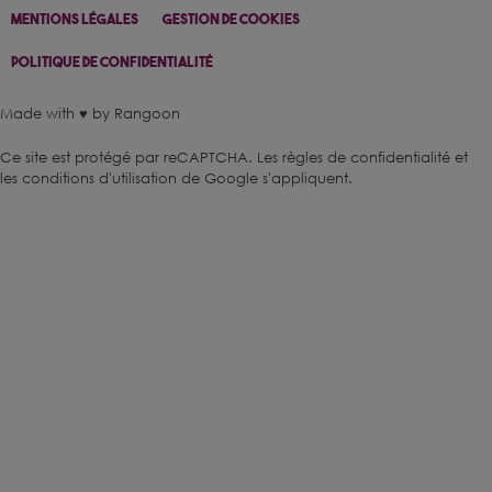
Mentions Légales
Gestion De Cookies
Politique De Confidentialité
Made with ♥ by Rangoon
Ce site est protégé par reCAPTCHA.
Les règles de confidentialité
et
les conditions d'utilisation
de Google s'appliquent.