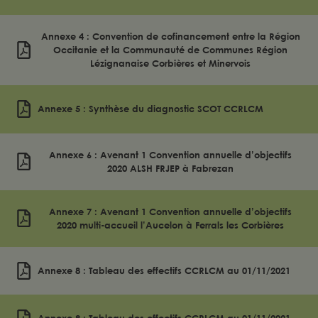
Annexe 4 : Convention de cofinancement entre la Région
Occitanie et la Communauté de Communes Région
Lézignanaise Corbières et Minervois
Annexe 5 : Synthèse du diagnostic SCOT CCRLCM
Annexe 6 : Avenant 1 Convention annuelle d’objectifs
2020 ALSH FRJEP à Fabrezan
Annexe 7 : Avenant 1 Convention annuelle d’objectifs
2020 multi-accueil l’Aucelon à Ferrals les Corbières
Annexe 8 : Tableau des effectifs CCRLCM au 01/11/2021