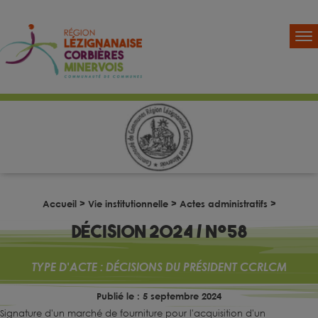
Accueil
>
Vie institutionnelle
>
Actes administratifs
>
Décisio
Décision 2024 / n°58
TYPE D'ACTE :
DÉCISIONS DU PRÉSIDENT CCRLCM
Publié le : 5 septembre 2024
Signature d'un marché de fourniture pour l'acquisition d'un