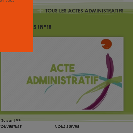
, en vous
TOUS LES ACTES ADMINISTRATIFS
Décision 2025 / n°18
Suivant >>
'OUVERTURE
NOUS SUIVRE