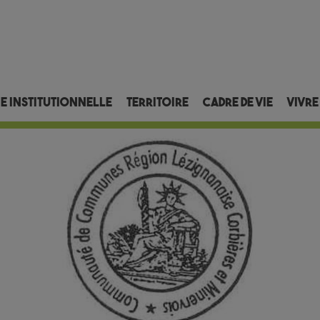
ie institutionnelle
Territoire
Cadre de vie
Vivre