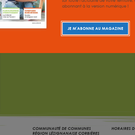
sur toute l'actualité de votre territoire
tratifs
abonnant à la version numérique !
JE M'ABONNE AU MAGAZINE
COMMUNAUTÉ DE COMMUNES
HORAIRES D
RÉGION LÉZIGNANAISE CORBIÈRES