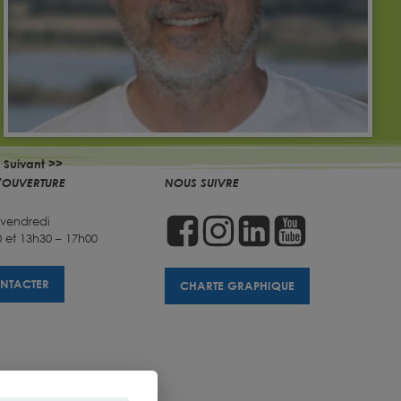
Suivant >>
'OUVERTURE
NOUS SUIVRE
 vendredi
 et 13h30 – 17h00
NTACTER
CHARTE GRAPHIQUE