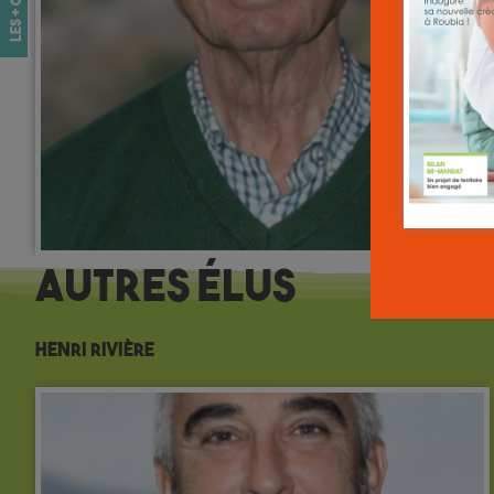
Autres
Élus
Henri Rivière