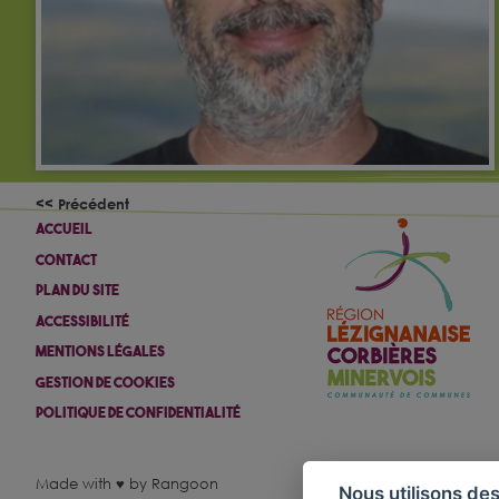
<< Précédent
Accueil
Contact
Plan Du Site
Accessibilité
Mentions Légales
Gestion De Cookies
Politique De Confidentialité
Made with ♥ by Rangoon
Nous utilisons des