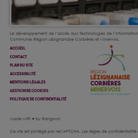
Le développement de l’accès aux Technologies de l’Informatio
Communes Région Lézignanaise Corbières et Minervois.
Accueil
Contact
Plan Du Site
Accessibilité
Mentions Légales
Gestion De Cookies
Politique De Confidentialité
Made with ♥ by Rangoon
Ce site est protégé par reCAPTCHA.
Les règles de confidentialité