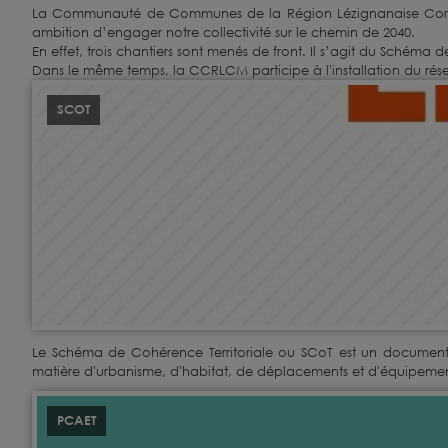
La Communauté de Communes de la Région Lézignanaise Corbièr
ambition d’engager notre collectivité sur le chemin de 2040.
En effet, trois chantiers sont menés de front. Il s’agit du Schéma 
Dans le même temps, la CCRLCM participe à l'installation du ré
SCOT
Le Schéma de Cohérence Territoriale ou SCoT est un document d
matière d'urbanisme, d'habitat, de déplacements et d'équipemen
PCAET