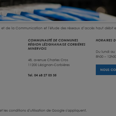
n et de la Communication et l'étude des réseaux d’accès haut débit
COMMUNAUTÉ DE COMMUNES
HORAIRES D
RÉGION LÉZIGNANAISE CORBIÈRES
MINERVOIS
Du lundi au
8h00 – 12h00
48, avenue Charles Cros
11200 Lézignan-Corbières
NOUS CO
Tel. 04 68 27 03 35
et
les conditions d'utilisation
de Google s'appliquent.