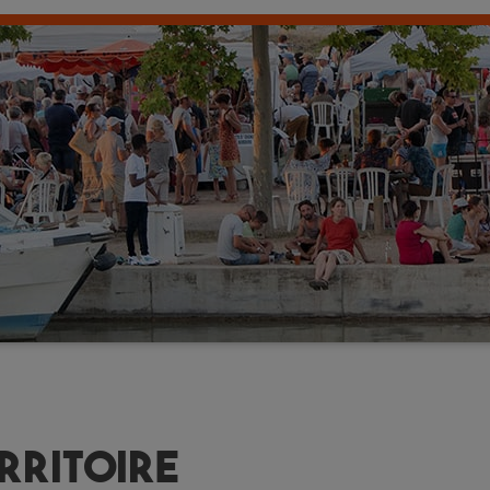
rritoire