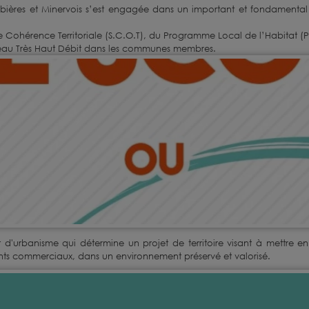
es et Minervois s’est engagée dans un important et fondamental 
de Cohérence Territoriale (S.C.O.T), du Programme Local de l’Habitat (P.L.
seau Très Haut Débit dans les communes membres.
'urbanisme qui détermine un projet de territoire visant à mettre en
ts commerciaux, dans un environnement préservé et valorisé.