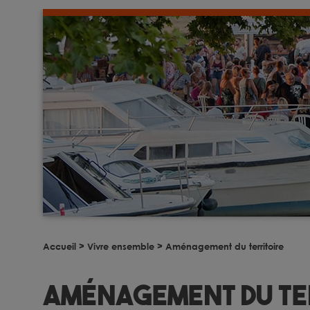
Accueil
>
Vivre ensemble
>
Aménagement du territoire
Aménagement du te