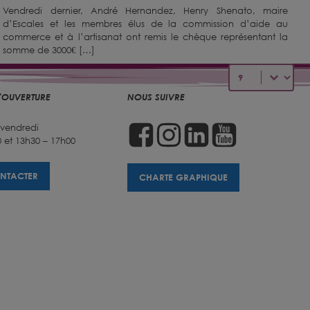
Vendredi dernier, André Hernandez, Henry Shenato, maire
d’Escales et les membres élus de la commission d’aide au
commerce et à l’artisanat ont remis le chèque représentant la
somme de 3000€ […]
Sélectionnez un 
'OUVERTURE
NOUS SUIVRE
 vendredi
 et 13h30 – 17h00
NTACTER
CHARTE GRAPHIQUE