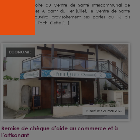
Ouverture provisoire du Centre de Santé Intercommunal de
Lézignan-Corbières À partir du 1er juillet, le Centre de Santé
Intercommunal ouvrira provisoirement ses portes au 13 bis
avenue Maréchal Foch. Cette […]
ECONOMIE
Publié le : 21 mai 2025
Remise de chèque d’aide au commerce et à
l’artisanant