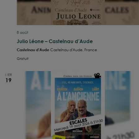
8 août
Julio Léone – Castelnau d’Aude
Castelnau d'Aude
Castelnau d'Aude, France
Gratuit
MER
19