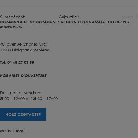
Évènements
précédents
Aujourd’hui
Évènement
suivants
COMMUNAUTÉ DE COMMUNES RÉGION LÉZIGNANAISE CORBIÈRES
MINERVOIS
48, avenue Charles Cros
11200 Lézignan-Corbières
Tel. 04 68 27 03 35
HORAIRES D'OUVERTURE
Du lundi au vendredi
8h00 – 12h00 et 13h30 – 17h00
NOUS CONTACTER
NOUS SUIVRE