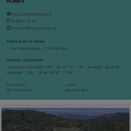
Homps
https://mairiehomps.fr
04 68 91 22 07
contact@mairiehomps.fr
Adresse de la mairie
1, rue République - 11200 Homps
Horaires d'ouverture
Le lundi et mercredi :10h - 12h et 17h - 19h ; le mardi, jeudi et
vendredi : 10h - 12h et 15h30 - 17h30
Population
Maire
601 habitants
Béatrice Bort