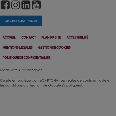
CHARTE GRAPHIQUE
Accueil
Contact
Plan Du Site
Accessibilité
Mentions Légales
Gestion De Cookies
Politique De Confidentialité
Made with ♥ by Rangoon
Ce site est protégé par reCAPTCHA.
Les règles de confidentialité
et
les conditions d'utilisation
de Google s'appliquent.