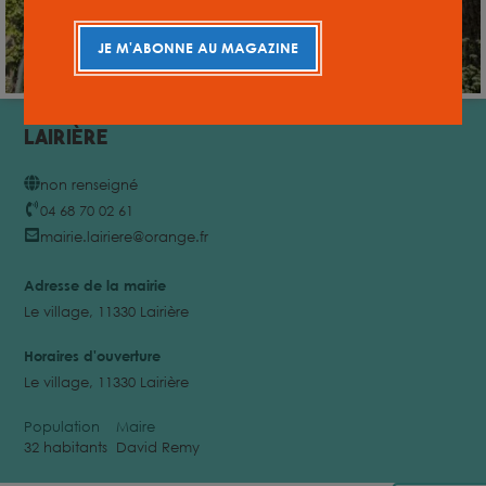
JE M'ABONNE AU MAGAZINE
Lairière
non renseigné
04 68 70 02 61
mairie.lairiere@orange.fr
Adresse de la mairie
Le village, 11330 Lairière
Horaires d'ouverture
Le village, 11330 Lairière
Population
Maire
32 habitants
David Remy